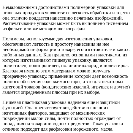
Немаловажными достоинствами полимерной упаковки для
пищевых продуктов являются: ее легкость обработки и то, что
она отлично поддается нанесению печатных изображений.
Распечатывание упаковки может быть выполнено тиснением
из фольги или же методом шелкографии.
Полимеры, используемые для изготовления упаковки,
обеспечивают легкость и простоту нанесения на нее
необходимой информации о товаре, его изготовителе и каких-
либо иных данных. Как правило, основными пластиками, из
которых изготавливают пищевую упаковку, являются
полиэтилен, полипропилен, поливинилхлорид и полистирол.
Благодаря именно этим материалам можно получать
прозрачную упаковку, применение которой дает возможность
полного обозрения содержимого тары, а это для некоторых
категорий товаров (кондитерских изделий, игрушек и других)
является определенным плюсом при их выборе.
Пищевая пластиковая упаковка наделена еще и защитной
функцией. Она препятствует воздействию внешних
негативных факторов, защищает от механических
повреждений малой силы, почти полностью ограждает от
попадания на товар инородных предметов. Такая упаковка
отлично подходит для расфасовки мороженого, масла,