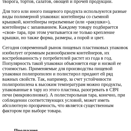
творога, тортов, салатов, овощей и прочей продукции.
Для того или иного пищевого продукта используются разные
виды полимерной упаковки: контейнеры со съемной
крышкой, контейнеры неразъемные (или «ракушки»),
контейнеры с запаиванием. Каждому товару подбирается
«своя» тара, при этом учитывается не только крепление
крышки, но также форма, размеры, а порой и цвет.
Сегодня современный рынок пищевых пластиковых упаковок
изобилует огромным разнообразием контейнеров, их
востребованность у потребителей растет из года в год.
Популярность такой упаковки объясняется еще и низкой ее
стоимостью. Применяемые для производства пищевой
упаковки полипропилен и полистирол придают ей ряд
важных свойств. Так, например, за счет устойчивости
полипропилена к высоким температурам можно продукты,
упакованные в тару из этого пластика, разогревать в СВЧ
печи (микроволновке). А полистирольная тара, конечно, при
соблюдении соответствующих условий, может иметь
абсолютную прозрачность, что является существенным
фактором при выборе товара.
Продукция