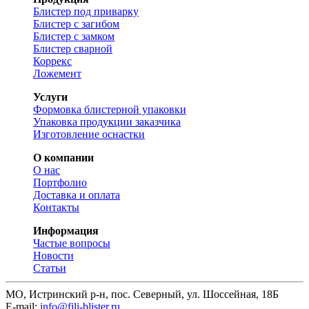
Блистер под приварку
Блистер с загибом
Блистер с замком
Блистер сварной
Коррекс
Ложемент
Услуги
Формовка блистерной упаковки
Упаковка продукции заказчика
Изготовление оснастки
О компании
О нас
Портфолио
Доставка и оплата
Контакты
Информация
Частые вопросы
Новости
Статьи
МО, Истринский р-н, пос. Северный, ул. Шоссейная, 18Б
E-mail:
info@fili-blister.ru