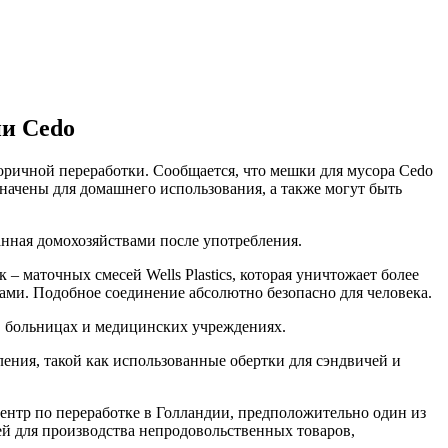
и Cedo
оричной переработки. Сообщается, что мешки для мусора Cedo
ачены для домашнего использования, а также могут быть
анная домохозяйствами после употребления.
– маточных смесей Wells Plastics, которая уничтожает более
ми. Подобное соединение абсолютно безопасно для человека.
 в больницах и медицинских учреждениях.
ения, такой как использованные обертки для сэндвичей и
центр по переработке в Голландии, предположительно один из
й для производства непродовольственных товаров,