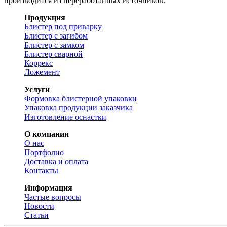
производится из переработанных источников.
Продукция
Блистер под приварку
Блистер с загибом
Блистер с замком
Блистер сварной
Коррекс
Ложемент
Услуги
Формовка блистерной упаковки
Упаковка продукции заказчика
Изготовление оснастки
О компании
О нас
Портфолио
Доставка и оплата
Контакты
Информация
Частые вопросы
Новости
Статьи