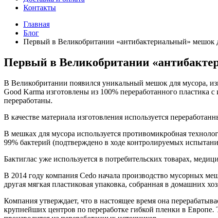
Контакты
Главная
Блог
Первый в Великобритании «антибактериальный» мешок д
Первый в Великобритании «антибактер
В Великобритании появился уникальный мешок для мусора, из
Good Karma изготовлены из 100% переработанного пластика с
переработаны.
В качестве материала изготовления используется переработанн
В мешках для мусора используется противомикробная технология
99% бактерий (подтверждено в ходе контролируемых испытаний
Бактиглас уже используется в потребительских товарах, меди
В 2014 году компания Cedo начала производство мусорных меш
другая мягкая пластиковая упаковка, собранная в домашних хоз
Компания утверждает, что в настоящее время она перерабатыва
крупнейших центров по переработке гибкой пленки в Европе. 