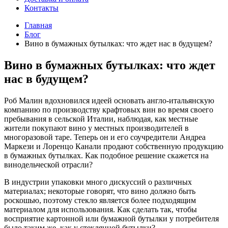
Контакты
Главная
Блог
Вино в бумажных бутылках: что ждет нас в будущем?
Вино в бумажных бутылках: что ждет
нас в будущем?
Роб Малин вдохновился идеей основать англо-итальянскую
компанию по производству крафтовых вин во время своего
пребывания в сельской Италии, наблюдая, как местные
жители покупают вино у местных производителей в
многоразовой таре. Теперь он и его соучредители Андреа
Маркези и Лоренцо Канали продают собственную продукцию
в бумажных бутылках. Как подобное решение скажется на
винодельческой отрасли?
В индустрии упаковки много дискуссий о различных
материалах; некоторые говорят, что вино должно быть
роскошью, поэтому стекло является более подходящим
материалом для использования. Как сделать так, чтобы
восприятие картонной или бумажной бутылки у потребителя
было таким же, как у стеклянной бутылки?