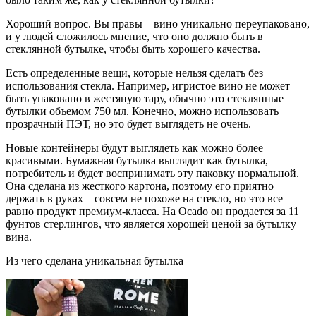
Хороший вопрос. Вы правы – вино уникально переупаковано,
и у людей сложилось мнение, что оно должно быть в
стеклянной бутылке, чтобы быть хорошего качества.
Есть определенные вещи, которые нельзя сделать без
использования стекла. Например, игристое вино не может
быть упаковано в жестяную тару, обычно это стеклянные
бутылки объемом 750 мл. Конечно, можно использовать
прозрачный ПЭТ, но это будет выглядеть не очень.
Новые контейнеры будут выглядеть как можно более
красивыми. Бумажная бутылка выглядит как бутылка,
потребитель и будет воспринимать эту паковку нормальной.
Она сделана из жесткого картона, поэтому его приятно
держать в руках – совсем не похоже на стекло, но это все
равно продукт премиум-класса. На Ocado он продается за 11
фунтов стерлингов, что является хорошей ценой за бутылку
вина.
Из чего сделана уникальная бутылка