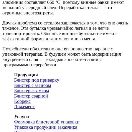
алюминия составляет 660 °C, поэтому винные банки имеют
меньший углеродный след. Переработка стекла — это
огромные энергозатраты.
Другая проблема со стеклом заключается в том, что оно очень
тяжелое. Эта бутылка чрезвычайно легкая и ее легче
транспортировать. Обычные винные бутылки не имеют
эффективной формы и занимают много места.
Потребители обязательно оценят новшество наравне с
упаковкой тетрапак. В будущем может быть модернизация
внутреннего слоя — вкладыша в соответствии с
программами переработки.
Продукция
Блистер под приварку
Блистер с загибом
Блистер с замком
Блистер сварной
Коррекс
Ложемент
Услуги
Формовка блистерной упаковки
Упаковка продукции заказчика